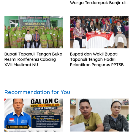
Warga Terdampak Banjir di
Empat Kecamatan
Bupati Tapanuli Tengah Buka
Bupati dan Wakil Bupati
Resmi Konferensi Cabang
Tapanuli Tengah Hadiri
XVIII Muslimat NU
Pelantikan Pengurus PPTSB
Periode 2026-2030
Recommendation for You