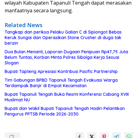
wilayah Kabupaten Tapanuli Tengah dapat merasakan
manfaatnya secara langsung.
Related News
Tangkap dan periksa Pelaku Galian C di Sipiongot Bebas
Keruk Sungai dan Operasikan Stone Crusher di duga tak
berizin
Dua Bulan Menanti, Laporan Dugaan Penipuan Rp47,75 Juta
Belum Tuntas, Korban Minta Polres Sibolga Kerja Sesuai
Slogan
Bupati Tapteng Apresiasi Kontribusi Pacific Partnership
Tim Gabungan BPBD Tapanuli Tengah Evakuasi Warga
Terdampak Banjir di Empat Kecamatan
Bupati Tapanuli Tengah Buka Resmi Konferensi Cabang XVIII
Muslimat NU
Bupati dan Wakil Bupati Tapanuli Tengah Hadiri Pelantikan
Pengurus PPTSB Periode 2026-2030