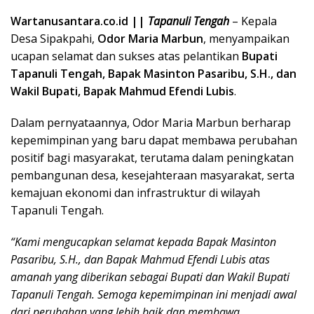
Wartanusantara.co.id ||
Tapanuli Tengah
– Kepala
Desa Sipakpahi,
Odor Maria Marbun
, menyampaikan
ucapan selamat dan sukses atas pelantikan
Bupati
Tapanuli Tengah, Bapak Masinton Pasaribu, S.H., dan
Wakil Bupati, Bapak Mahmud Efendi Lubis
.
Dalam pernyataannya, Odor Maria Marbun berharap
kepemimpinan yang baru dapat membawa perubahan
positif bagi masyarakat, terutama dalam peningkatan
pembangunan desa, kesejahteraan masyarakat, serta
kemajuan ekonomi dan infrastruktur di wilayah
Tapanuli Tengah.
“Kami mengucapkan selamat kepada Bapak Masinton
Pasaribu, S.H., dan Bapak Mahmud Efendi Lubis atas
amanah yang diberikan sebagai Bupati dan Wakil Bupati
Tapanuli Tengah. Semoga kepemimpinan ini menjadi awal
dari perubahan yang lebih baik dan membawa