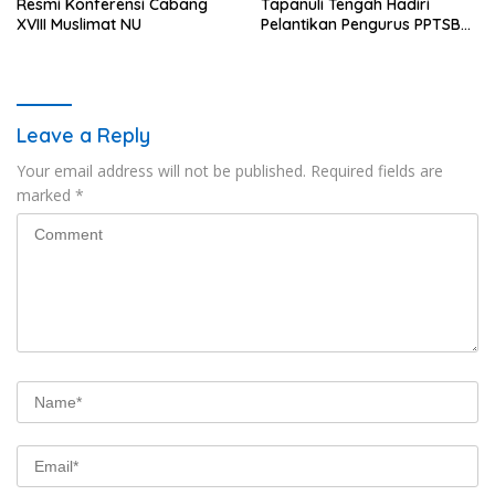
Resmi Konferensi Cabang
Tapanuli Tengah Hadiri
XVIII Muslimat NU
Pelantikan Pengurus PPTSB
Periode 2026-2030
Leave a Reply
Your email address will not be published.
Required fields are
marked
*