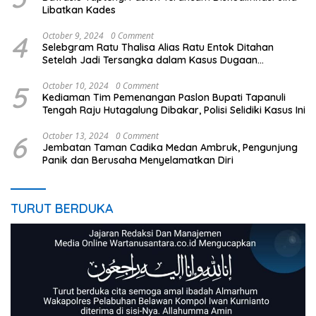
Libatkan Kades
4
October 9, 2024
0 Comment
Selebgram Ratu Thalisa Alias Ratu Entok Ditahan
Setelah Jadi Tersangka dalam Kasus Dugaan
Penistaan Agama
5
October 10, 2024
0 Comment
Kediaman Tim Pemenangan Paslon Bupati Tapanuli
Tengah Raju Hutagalung Dibakar, Polisi Selidiki Kasus Ini
6
October 13, 2024
0 Comment
Jembatan Taman Cadika Medan Ambruk, Pengunjung
Panik dan Berusaha Menyelamatkan Diri
TURUT BERDUKA