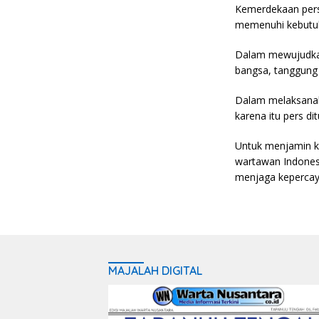
Kemerdekaan pers
memenuhi kebutuh
Dalam mewujudkan
bangsa, tanggung
Dalam melaksanaka
karena itu pers di
Untuk menjamin k
wartawan Indones
menjaga kepercaya
MAJALAH DIGITAL