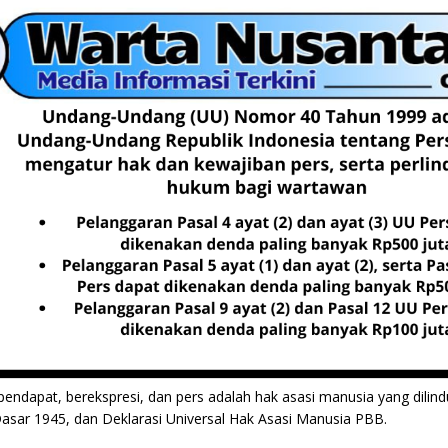
ndapat, berekspresi, dan pers adalah hak asasi manusia yang dilind
sar 1945, dan Deklarasi Universal Hak Asasi Manusia PBB.