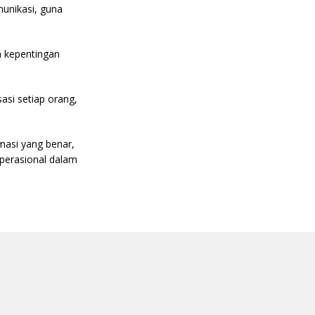
unikasi, guna
 kepentingan
si setiap orang,
asi yang benar,
perasional dalam