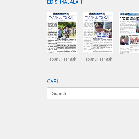
EDISI MAJALAH
Tapanuli Tengah
Tapanuli Tengah
CARI
Search
for: