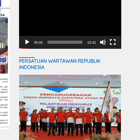
Player
00:00
02:42
PERSATUAN WARTAWAN REPUBLIK
INDONESIA