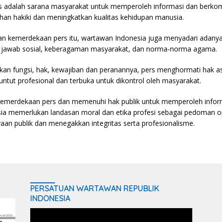
 adalah sarana masyarakat untuk memperoleh informasi dan berkom
an hakiki dan meningkatkan kualitas kehidupan manusia.
 kemerdekaan pers itu, wartawan Indonesia juga menyadari adanya
 jawab sosial, keberagaman masyarakat, dan norma-norma agama.
n fungsi, hak, kewajiban dan peranannya, pers menghormati hak asa
tuntut profesional dan terbuka untuk dikontrol oleh masyarakat.
emerdekaan pers dan memenuhi hak publik untuk memperoleh inform
ia memerlukan landasan moral dan etika profesi sebagai pedoman o
an publik dan menegakkan integritas serta profesionalisme.
PERSATUAN WARTAWAN REPUBLIK
INDONESIA
Video