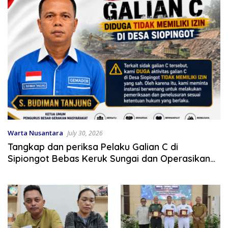
Warta Nusantara
July 30, 2026
Tangkap dan periksa Pelaku Galian C di
Sipiongot Bebas Keruk Sungai dan Operasikan
Stone Crusher di duga tak berizin