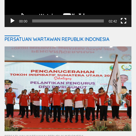
00:00
02:42
PERSATUAN WARTAWAN REPUBLIK INDONESIA