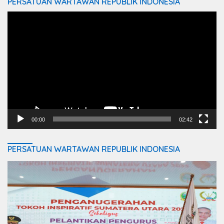
PERSATUAN WARTAWAN REPUBLIK INDONESIA
Video
Player
00:00
02:42
PERSATUAN WARTAWAN REPUBLIK INDONESIA