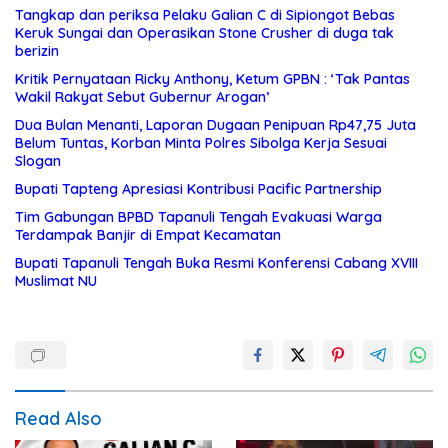
Tangkap dan periksa Pelaku Galian C di Sipiongot Bebas
Keruk Sungai dan Operasikan Stone Crusher di duga tak
berizin
Kritik Pernyataan Ricky Anthony, Ketum GPBN : ‘Tak Pantas
Wakil Rakyat Sebut Gubernur Arogan’
Dua Bulan Menanti, Laporan Dugaan Penipuan Rp47,75 Juta
Belum Tuntas, Korban Minta Polres Sibolga Kerja Sesuai
Slogan
Bupati Tapteng Apresiasi Kontribusi Pacific Partnership
Tim Gabungan BPBD Tapanuli Tengah Evakuasi Warga
Terdampak Banjir di Empat Kecamatan
Bupati Tapanuli Tengah Buka Resmi Konferensi Cabang XVIII
Muslimat NU
Read Also