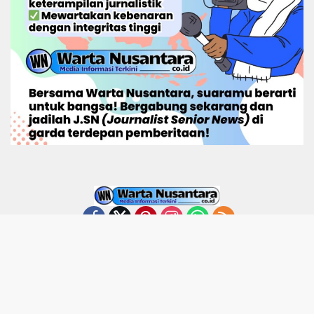
Home
Tentang
Redaktur
Kode Etik
Disclaimer
Kontak Kami
Pedoman Media Siber
© 2025 Warta Nusantara. All Rights Reserved.