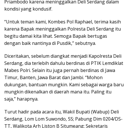
Priambodo karena meninggalkan Deli Serdang dalam
kondisi yang kondusif.
“Untuk teman kami, Kombes Pol Raphael, terima kasih
karena Bapak meninggalkan Polresta Deli Serdang itu
begitu damai kita lihat. Semoga Bapak bertugas
dengan baik nantinya di Pusdik,” sebutnya.
Diceritakan, sebelum diangkat menjadi Kapolresta Deli
Serdang, dia terlebih dahulu berdinas di PTIK Lemdiklat
Mabes Polri. Selain itu juga pernah berdinas di Jawa
Timur, Banten, Jawa Barat dan Jambi. “Mohon
dukungan, bantuan mungkin. Kami sebagai warga baru
mungkin dikenalkan di daerah mana itu. Paling itu
saja,” harapnya.
Turut hadir pada acara itu, Wakil Bupati (Wabup) Deli
Serdang, Lom Lom Suwondo, SS; Pabung Dim 0204/DS-
TT, Walikota Arh Liston B Situmeang; Sekretaris