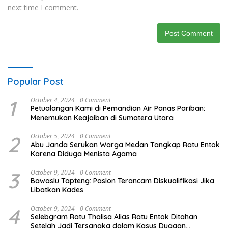
next time I comment.
Popular Post
1
October 4, 2024
0 Comment
Petualangan Kami di Pemandian Air Panas Pariban:
Menemukan Keajaiban di Sumatera Utara
2
October 5, 2024
0 Comment
Abu Janda Serukan Warga Medan Tangkap Ratu Entok
Karena Diduga Menista Agama
3
October 9, 2024
0 Comment
Bawaslu Tapteng: Paslon Terancam Diskualifikasi Jika
Libatkan Kades
4
October 9, 2024
0 Comment
Selebgram Ratu Thalisa Alias Ratu Entok Ditahan
Setelah Jadi Tersangka dalam Kasus Dugaan