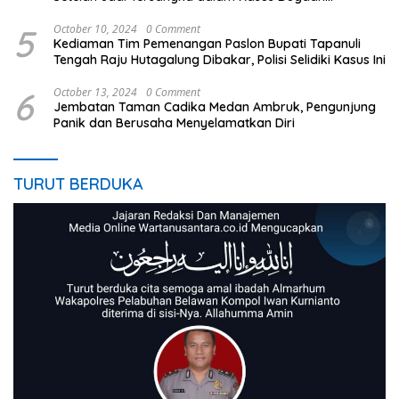
Penistaan Agama
5
October 10, 2024
0 Comment
Kediaman Tim Pemenangan Paslon Bupati Tapanuli
Tengah Raju Hutagalung Dibakar, Polisi Selidiki Kasus Ini
6
October 13, 2024
0 Comment
Jembatan Taman Cadika Medan Ambruk, Pengunjung
Panik dan Berusaha Menyelamatkan Diri
TURUT BERDUKA