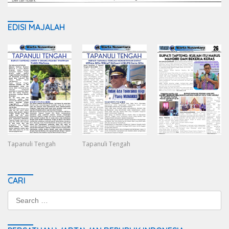
EDISI MAJALAH
Tapanuli Tengah
Tapanuli Tengah
CARI
Search
for: