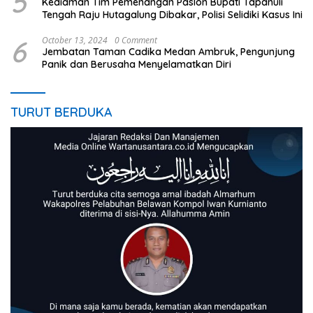
5
Kediaman Tim Pemenangan Paslon Bupati Tapanuli
Tengah Raju Hutagalung Dibakar, Polisi Selidiki Kasus Ini
6
October 13, 2024
0 Comment
Jembatan Taman Cadika Medan Ambruk, Pengunjung
Panik dan Berusaha Menyelamatkan Diri
TURUT BERDUKA