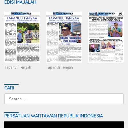
EDISI MAJALAH
Tapanuli Tengah
Tapanuli Tengah
CARI
Search
for:
PERSATUAN WARTAWAN REPUBLIK INDONESIA
Video