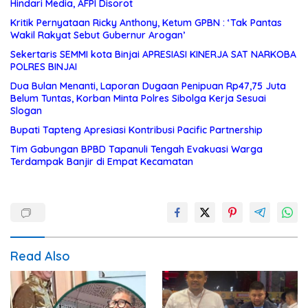
Hindari Media, AFPI Disorot
Kritik Pernyataan Ricky Anthony, Ketum GPBN : ‘Tak Pantas
Wakil Rakyat Sebut Gubernur Arogan’
Sekertaris SEMMI kota Binjai APRESIASI KINERJA SAT NARKOBA
POLRES BINJAI
Dua Bulan Menanti, Laporan Dugaan Penipuan Rp47,75 Juta
Belum Tuntas, Korban Minta Polres Sibolga Kerja Sesuai
Slogan
Bupati Tapteng Apresiasi Kontribusi Pacific Partnership
Tim Gabungan BPBD Tapanuli Tengah Evakuasi Warga
Terdampak Banjir di Empat Kecamatan
Read Also