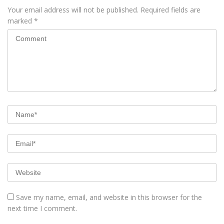
Your email address will not be published.
Required fields are
marked
*
Save my name, email, and website in this browser for the
next time I comment.