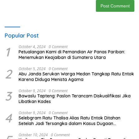
Popular Post
1
October 4, 2024
0 Comment
Petualangan Kami di Pemandian Air Panas Pariban:
Menemukan Keajaiban di Sumatera Utara
2
October 5, 2024
0 Comment
Abu Janda Serukan Warga Medan Tangkap Ratu Entok
Karena Diduga Menista Agama
3
October 9, 2024
0 Comment
Bawaslu Tapteng: Paslon Terancam Diskualifikasi Jika
Libatkan Kades
4
October 9, 2024
0 Comment
Selebgram Ratu Thalisa Alias Ratu Entok Ditahan
Setelah Jadi Tersangka dalam Kasus Dugaan
Penistaan Agama
October 10, 2024
0 Comment