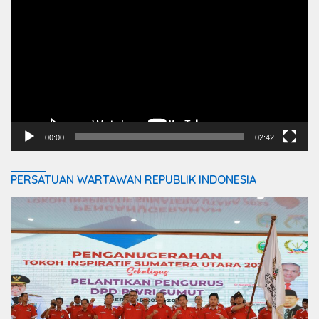
Player
00:00
02:42
PERSATUAN WARTAWAN REPUBLIK INDONESIA