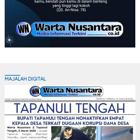
MAJALAH DIGITAL