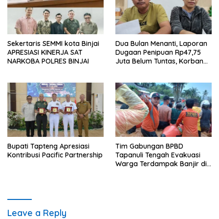
Sekertaris SEMMI kota Binjai
Dua Bulan Menanti, Laporan
APRESIASI KINERJA SAT
Dugaan Penipuan Rp47,75
NARKOBA POLRES BINJAI
Juta Belum Tuntas, Korban
Minta Polres Sibolga Kerja
Sesuai Slogan
Bupati Tapteng Apresiasi
Tim Gabungan BPBD
Kontribusi Pacific Partnership
Tapanuli Tengah Evakuasi
Warga Terdampak Banjir di
Empat Kecamatan
Leave a Reply