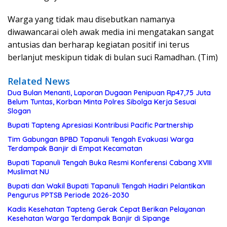
Warga yang tidak mau disebutkan namanya
diwawancarai oleh awak media ini mengatakan sangat
antusias dan berharap kegiatan positif ini terus
berlanjut meskipun tidak di bulan suci Ramadhan. (Tim)
Related News
Dua Bulan Menanti, Laporan Dugaan Penipuan Rp47,75 Juta
Belum Tuntas, Korban Minta Polres Sibolga Kerja Sesuai
Slogan
Bupati Tapteng Apresiasi Kontribusi Pacific Partnership
Tim Gabungan BPBD Tapanuli Tengah Evakuasi Warga
Terdampak Banjir di Empat Kecamatan
Bupati Tapanuli Tengah Buka Resmi Konferensi Cabang XVIII
Muslimat NU
Bupati dan Wakil Bupati Tapanuli Tengah Hadiri Pelantikan
Pengurus PPTSB Periode 2026-2030
Kadis Kesehatan Tapteng Gerak Cepat Berikan Pelayanan
Kesehatan Warga Terdampak Banjir di Sipange