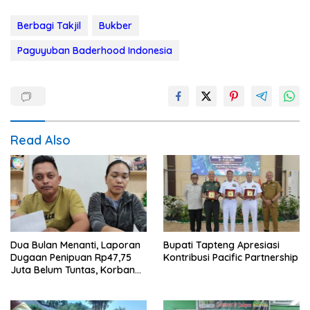
Berbagi Takjil
Bukber
Paguyuban Baderhood Indonesia
Read Also
Dua Bulan Menanti, Laporan
Bupati Tapteng Apresiasi
Dugaan Penipuan Rp47,75
Kontribusi Pacific Partnership
Juta Belum Tuntas, Korban
Minta Polres Sibolga Kerja
Sesuai Slogan