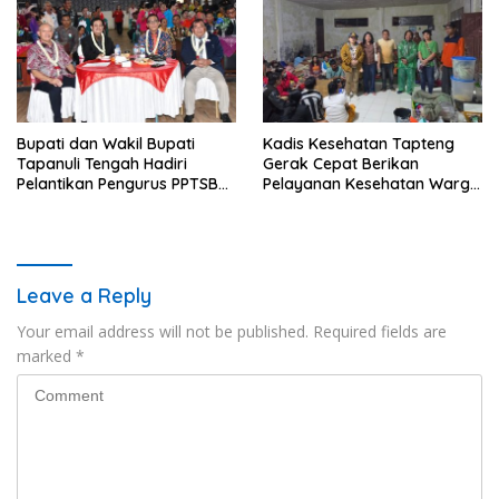
Bupati dan Wakil Bupati
Kadis Kesehatan Tapteng
Tapanuli Tengah Hadiri
Gerak Cepat Berikan
Pelantikan Pengurus PPTSB
Pelayanan Kesehatan Warga
Periode 2026-2030
Terdampak Banjir di Sipange
Leave a Reply
Your email address will not be published.
Required fields are
marked
*