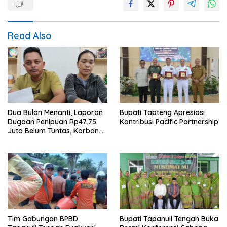
Read Also
Dua Bulan Menanti, Laporan
Bupati Tapteng Apresiasi
Dugaan Penipuan Rp47,75
Kontribusi Pacific Partnership
Juta Belum Tuntas, Korban
Minta Polres Sibolga Kerja
Sesuai Slogan
Tim Gabungan BPBD
Bupati Tapanuli Tengah Buka