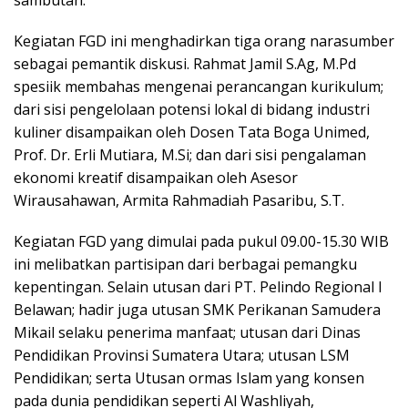
sambutan.
Kegiatan FGD ini menghadirkan tiga orang narasumber
sebagai pemantik diskusi. Rahmat Jamil S.Ag, M.Pd
spesiik membahas mengenai perancangan kurikulum;
dari sisi pengelolaan potensi lokal di bidang industri
kuliner disampaikan oleh Dosen Tata Boga Unimed,
Prof. Dr. Erli Mutiara, M.Si; dan dari sisi pengalaman
ekonomi kreatif disampaikan oleh Asesor
Wirausahawan, Armita Rahmadiah Pasaribu, S.T.
Kegiatan FGD yang dimulai pada pukul 09.00-15.30 WIB
ini melibatkan partisipan dari berbagai pemangku
kepentingan. Selain utusan dari PT. Pelindo Regional I
Belawan; hadir juga utusan SMK Perikanan Samudera
Mikail selaku penerima manfaat; utusan dari Dinas
Pendidikan Provinsi Sumatera Utara; utusan LSM
Pendidikan; serta Utusan ormas Islam yang konsen
pada dunia pendidikan seperti Al Washliyah,