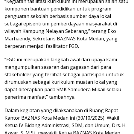
“Kegiatan fasilitasi kurikulum ini merupakan salah satu
komponen bantuan pendidikan untuk program
penguatan sekolah berbasis sumber daya lokal
sebagai episentrum pemberdayaan masyarakat di
wilayah Kampung Nelayan Seberang,” terang Eko
Marhaendy, Sekretaris BAZNAS Kota Medan, yang
berperan menjadi fasilitator FGD.
“FGD ini merupakan langkah awal dari upaya kami
mengumpulkan sasaran dan gagasan dari para
stakeholder yang terlibat sebagai partisipan untutuk
dirumuskan sebagai kurikulum muatan lokal yang
dapat diterapkan pada SMK Samudera Mikail selaku
penerima manfaat” tambahnya.
Dalam kegiatan yang dilaksanakan di Ruang Rapat
Kantor BAZNAS Kota Medan ini (30/10/2025), Wakil
Ketua IV Bidang Administrasi, SDM, dan Umum, Drs. H.
Azwar, S. M.Si., mewakili Ketua BAZNAS Kota Medan,