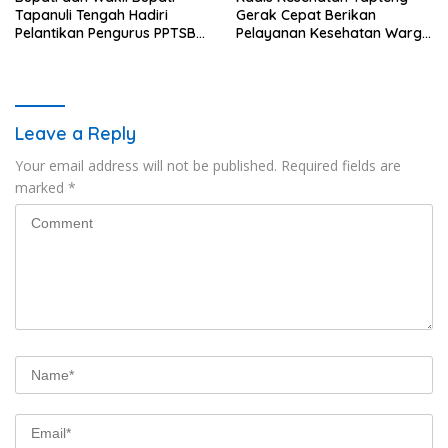
Tapanuli Tengah Hadiri
Gerak Cepat Berikan
Pelantikan Pengurus PPTSB
Pelayanan Kesehatan Warga
Periode 2026-2030
Terdampak Banjir di Sipange
Leave a Reply
Your email address will not be published.
Required fields are
marked
*