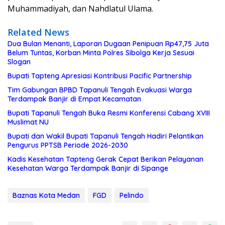
Muhammadiyah, dan Nahdlatul Ulama.
Related News
Dua Bulan Menanti, Laporan Dugaan Penipuan Rp47,75 Juta
Belum Tuntas, Korban Minta Polres Sibolga Kerja Sesuai
Slogan
Bupati Tapteng Apresiasi Kontribusi Pacific Partnership
Tim Gabungan BPBD Tapanuli Tengah Evakuasi Warga
Terdampak Banjir di Empat Kecamatan
Bupati Tapanuli Tengah Buka Resmi Konferensi Cabang XVIII
Muslimat NU
Bupati dan Wakil Bupati Tapanuli Tengah Hadiri Pelantikan
Pengurus PPTSB Periode 2026-2030
Kadis Kesehatan Tapteng Gerak Cepat Berikan Pelayanan
Kesehatan Warga Terdampak Banjir di Sipange
Baznas Kota Medan
FGD
Pelindo