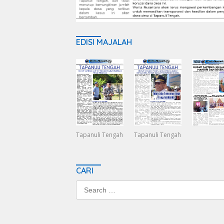
EDISI MAJALAH
Tapanuli Tengah
Tapanuli Tengah
CARI
Search
for: