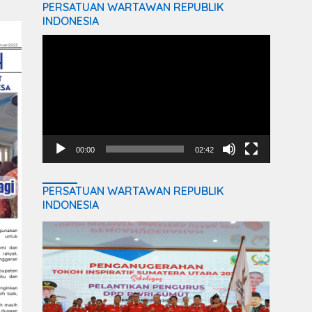
PERSATUAN WARTAWAN REPUBLIK
INDONESIA
Video
Player
00:00
02:42
PERSATUAN WARTAWAN REPUBLIK
INDONESIA