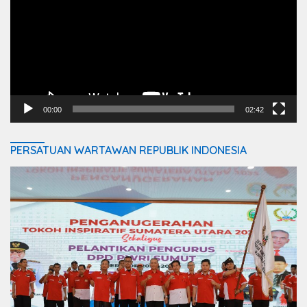
00:00
02:42
PERSATUAN WARTAWAN REPUBLIK INDONESIA