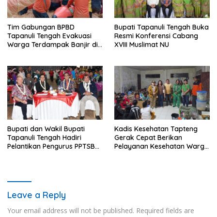
Tim Gabungan BPBD
Bupati Tapanuli Tengah Buka
Tapanuli Tengah Evakuasi
Resmi Konferensi Cabang
Warga Terdampak Banjir di
XVIII Muslimat NU
Empat Kecamatan
Bupati dan Wakil Bupati
Kadis Kesehatan Tapteng
Tapanuli Tengah Hadiri
Gerak Cepat Berikan
Pelantikan Pengurus PPTSB
Pelayanan Kesehatan Warga
Periode 2026-2030
Terdampak Banjir di Sipange
Leave a Reply
Your email address will not be published.
Required fields are