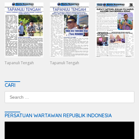
Tapanuli Tengah
Tapanuli Tengah
CARI
Search
for:
PERSATUAN WARTAWAN REPUBLIK INDONESIA
Video
Player