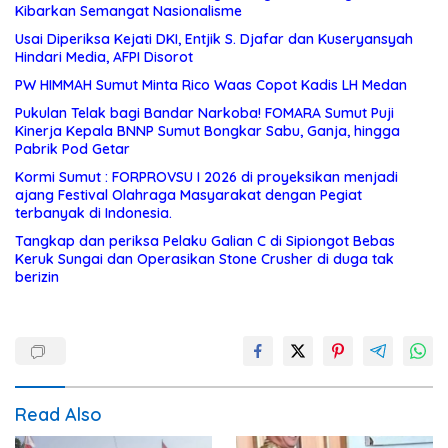
Kibarkan Semangat Nasionalisme
Usai Diperiksa Kejati DKI, Entjik S. Djafar dan Kuseryansyah
Hindari Media, AFPI Disorot
PW HIMMAH Sumut Minta Rico Waas Copot Kadis LH Medan
Pukulan Telak bagi Bandar Narkoba! FOMARA Sumut Puji
Kinerja Kepala BNNP Sumut Bongkar Sabu, Ganja, hingga
Pabrik Pod Getar
Kormi Sumut : FORPROVSU I 2026 di proyeksikan menjadi
ajang Festival Olahraga Masyarakat dengan Pegiat
terbanyak di Indonesia.
Tangkap dan periksa Pelaku Galian C di Sipiongot Bebas
Keruk Sungai dan Operasikan Stone Crusher di duga tak
berizin
Read Also