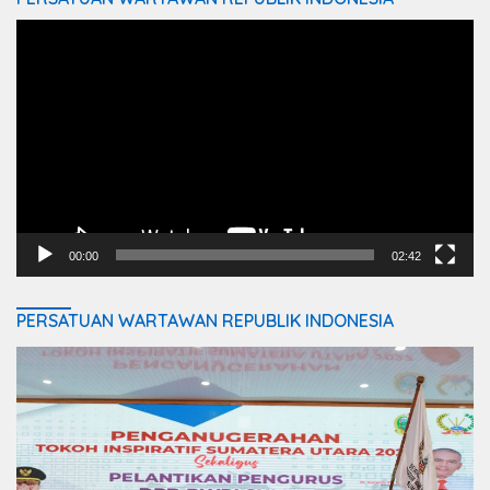
Video
Player
00:00
02:42
PERSATUAN WARTAWAN REPUBLIK INDONESIA