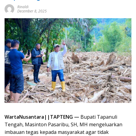
Rinaldi
December 8, 2025
WartaNusantara||TAPTENG —
Bupati Tapanuli
Tengah, Masinton Pasaribu, SH, MH mengeluarkan
imbauan tegas kepada masyarakat agar tidak