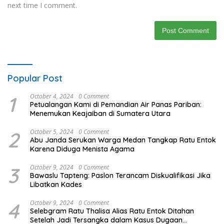
next time I comment.
Popular Post
1
October 4, 2024
0 Comment
Petualangan Kami di Pemandian Air Panas Pariban:
Menemukan Keajaiban di Sumatera Utara
2
October 5, 2024
0 Comment
Abu Janda Serukan Warga Medan Tangkap Ratu Entok
Karena Diduga Menista Agama
3
October 9, 2024
0 Comment
Bawaslu Tapteng: Paslon Terancam Diskualifikasi Jika
Libatkan Kades
4
October 9, 2024
0 Comment
Selebgram Ratu Thalisa Alias Ratu Entok Ditahan
Setelah Jadi Tersangka dalam Kasus Dugaan