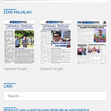
EDISI MAJALAH
Tapanuli Tengah
Tapanuli Tengah
CARI
Search
for:
PERSATUAN WARTAWAN REPUBLIK INDONESIA