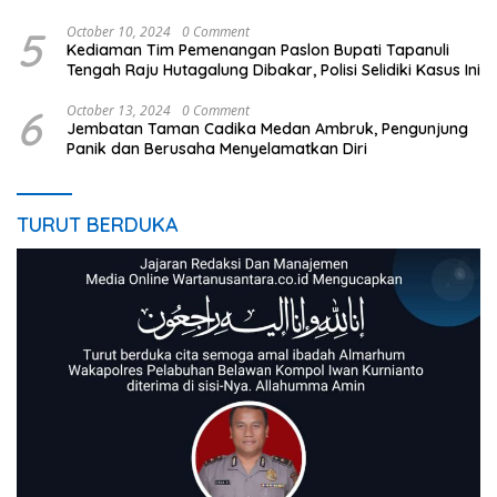
Penistaan Agama
5
October 10, 2024
0 Comment
Kediaman Tim Pemenangan Paslon Bupati Tapanuli
Tengah Raju Hutagalung Dibakar, Polisi Selidiki Kasus Ini
6
October 13, 2024
0 Comment
Jembatan Taman Cadika Medan Ambruk, Pengunjung
Panik dan Berusaha Menyelamatkan Diri
TURUT BERDUKA