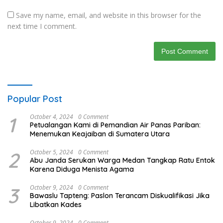
Save my name, email, and website in this browser for the
next time I comment.
Popular Post
1
October 4, 2024
0 Comment
Petualangan Kami di Pemandian Air Panas Pariban:
Menemukan Keajaiban di Sumatera Utara
2
October 5, 2024
0 Comment
Abu Janda Serukan Warga Medan Tangkap Ratu Entok
Karena Diduga Menista Agama
3
October 9, 2024
0 Comment
Bawaslu Tapteng: Paslon Terancam Diskualifikasi Jika
Libatkan Kades
October 9, 2024
0 Comment