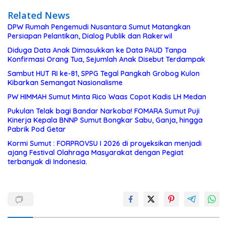
Related News
DPW Rumah Pengemudi Nusantara Sumut Matangkan
Persiapan Pelantikan, Dialog Publik dan Rakerwil
Diduga Data Anak Dimasukkan ke Data PAUD Tanpa
Konfirmasi Orang Tua, Sejumlah Anak Disebut Terdampak
Sambut HUT RI ke-81, SPPG Tegal Pangkah Grobog Kulon
Kibarkan Semangat Nasionalisme
PW HIMMAH Sumut Minta Rico Waas Copot Kadis LH Medan
Pukulan Telak bagi Bandar Narkoba! FOMARA Sumut Puji
Kinerja Kepala BNNP Sumut Bongkar Sabu, Ganja, hingga
Pabrik Pod Getar
Kormi Sumut : FORPROVSU I 2026 di proyeksikan menjadi
ajang Festival Olahraga Masyarakat dengan Pegiat
terbanyak di Indonesia.