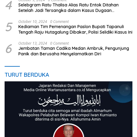
4
Selebgram Ratu Thalisa Alias Ratu Entok Ditahan
Setelah Jadi Tersangka dalam Kasus Dugaan
Penistaan Agama
5
October 10, 2024
0 Comment
Kediaman Tim Pemenangan Paslon Bupati Tapanuli
Tengah Raju Hutagalung Dibakar, Polisi Selidiki Kasus Ini
6
October 13, 2024
0 Comment
Jembatan Taman Cadika Medan Ambruk, Pengunjung
Panik dan Berusaha Menyelamatkan Diri
TURUT BERDUKA