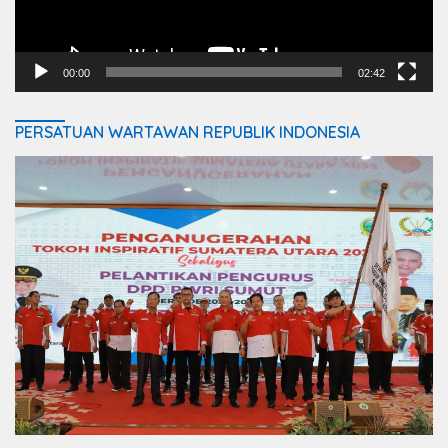
00:00
02:42
PERSATUAN WARTAWAN REPUBLIK INDONESIA