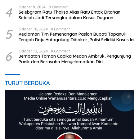
4
October 9, 2024
0 Comment
Selebgram Ratu Thalisa Alias Ratu Entok Ditahan
Setelah Jadi Tersangka dalam Kasus Dugaan
Penistaan Agama
5
October 10, 2024
0 Comment
Kediaman Tim Pemenangan Paslon Bupati Tapanuli
Tengah Raju Hutagalung Dibakar, Polisi Selidiki Kasus Ini
6
October 13, 2024
0 Comment
Jembatan Taman Cadika Medan Ambruk, Pengunjung
Panik dan Berusaha Menyelamatkan Diri
TURUT BERDUKA