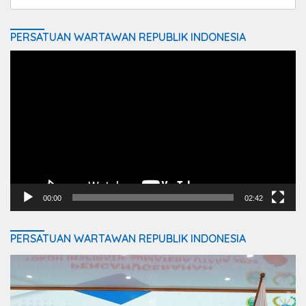
for:
PERSATUAN WARTAWAN REPUBLIK INDONESIA
Video
Player
00:00
02:42
PERSATUAN WARTAWAN REPUBLIK INDONESIA