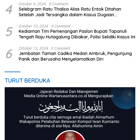
4
October 9, 2024
0 Comment
Selebgram Ratu Thalisa Alias Ratu Entok Ditahan
Setelah Jadi Tersangka dalam Kasus Dugaan
Penistaan Agama
5
October 10, 2024
0 Comment
Kediaman Tim Pemenangan Paslon Bupati Tapanuli
Tengah Raju Hutagalung Dibakar, Polisi Selidiki Kasus Ini
6
October 13, 2024
0 Comment
Jembatan Taman Cadika Medan Ambruk, Pengunjung
Panik dan Berusaha Menyelamatkan Diri
TURUT BERDUKA