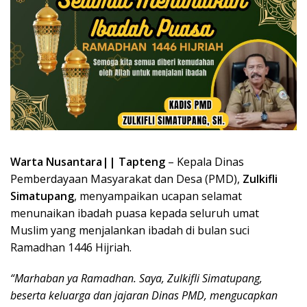
Warta Nusantara|| Tapteng
– Kepala Dinas
Pemberdayaan Masyarakat dan Desa (PMD),
Zulkifli
Simatupang
, menyampaikan ucapan selamat
menunaikan ibadah puasa kepada seluruh umat
Muslim yang menjalankan ibadah di bulan suci
Ramadhan 1446 Hijriah.
“Marhaban ya Ramadhan. Saya, Zulkifli Simatupang,
beserta keluarga dan jajaran Dinas PMD, mengucapkan