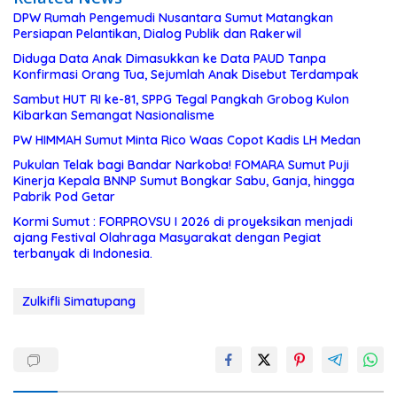
DPW Rumah Pengemudi Nusantara Sumut Matangkan
Persiapan Pelantikan, Dialog Publik dan Rakerwil
Diduga Data Anak Dimasukkan ke Data PAUD Tanpa
Konfirmasi Orang Tua, Sejumlah Anak Disebut Terdampak
Sambut HUT RI ke-81, SPPG Tegal Pangkah Grobog Kulon
Kibarkan Semangat Nasionalisme
PW HIMMAH Sumut Minta Rico Waas Copot Kadis LH Medan
Pukulan Telak bagi Bandar Narkoba! FOMARA Sumut Puji
Kinerja Kepala BNNP Sumut Bongkar Sabu, Ganja, hingga
Pabrik Pod Getar
Kormi Sumut : FORPROVSU I 2026 di proyeksikan menjadi
ajang Festival Olahraga Masyarakat dengan Pegiat
terbanyak di Indonesia.
Zulkifli Simatupang