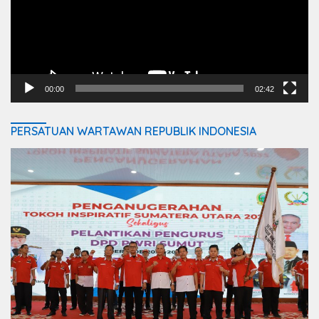
00:00
02:42
PERSATUAN WARTAWAN REPUBLIK INDONESIA