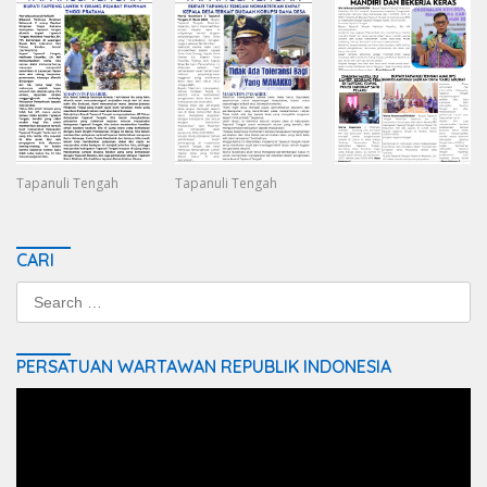
Tapanuli Tengah
Tapanuli Tengah
CARI
Search
for:
PERSATUAN WARTAWAN REPUBLIK INDONESIA
Video
Player