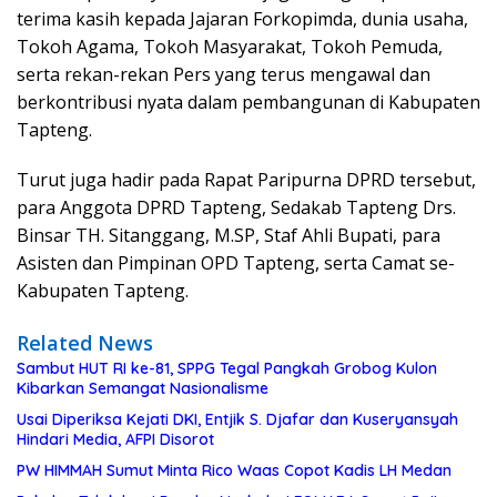
terima kasih kepada Jajaran Forkopimda, dunia usaha,
Tokoh Agama, Tokoh Masyarakat, Tokoh Pemuda,
serta rekan-rekan Pers yang terus mengawal dan
berkontribusi nyata dalam pembangunan di Kabupaten
Tapteng.
Turut juga hadir pada Rapat Paripurna DPRD tersebut,
para Anggota DPRD Tapteng, Sedakab Tapteng Drs.
Binsar TH. Sitanggang, M.SP, Staf Ahli Bupati, para
Asisten dan Pimpinan OPD Tapteng, serta Camat se-
Kabupaten Tapteng.
Related News
Sambut HUT RI ke-81, SPPG Tegal Pangkah Grobog Kulon
Kibarkan Semangat Nasionalisme
Usai Diperiksa Kejati DKI, Entjik S. Djafar dan Kuseryansyah
Hindari Media, AFPI Disorot
PW HIMMAH Sumut Minta Rico Waas Copot Kadis LH Medan