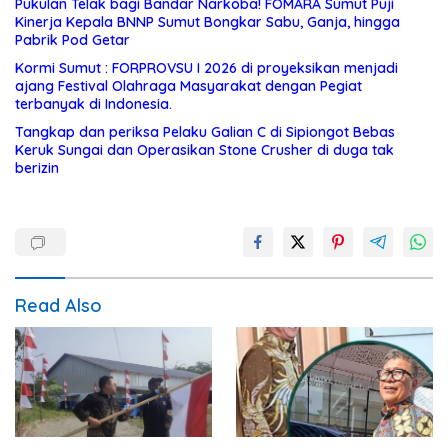
Pukulan Telak bagi Bandar Narkoba! FOMARA Sumut Puji
Kinerja Kepala BNNP Sumut Bongkar Sabu, Ganja, hingga
Pabrik Pod Getar
Kormi Sumut : FORPROVSU I 2026 di proyeksikan menjadi
ajang Festival Olahraga Masyarakat dengan Pegiat
terbanyak di Indonesia.
Tangkap dan periksa Pelaku Galian C di Sipiongot Bebas
Keruk Sungai dan Operasikan Stone Crusher di duga tak
berizin
Read Also