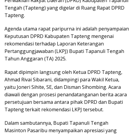
Perwakilan Rakyat Daerah (DPRD) Kabupaten Tapanuli
Tengah (Tapteng) yang digelar di Ruang Rapat DPRD
Tapteng.
Agenda utama rapat paripurna ini adalah penyampaian
Keputusan DPRD Kabupaten Tapteng mengenai
rekomendasi terhadap Laporan Keterangan
Pertanggungjawaban (LKPJ) Bupati Tapanuli Tengah
Tahun Anggaran (TA) 2025.
Rapat dipimpin langsung oleh Ketua DPRD Tapteng,
Ahmad Rivai Sibarani, didampingi para Wakil Ketua,
yaitu Joneri Sihite, SE, dan Disman Sihombing. Acara
diawali dengan prosesi penandatanganan berita acara
persetujuan bersama antara pihak DPRD dan Bupati
Tapteng terkait rekomendasi LKPJ tersebut.
Dalam sambutannya, Bupati Tapanuli Tengah
Masinton Pasaribu menyampaikan apresiasi yang