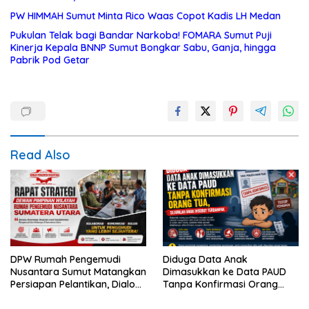
PW HIMMAH Sumut Minta Rico Waas Copot Kadis LH Medan
Pukulan Telak bagi Bandar Narkoba! FOMARA Sumut Puji
Kinerja Kepala BNNP Sumut Bongkar Sabu, Ganja, hingga
Pabrik Pod Getar
Read Also
DPW Rumah Pengemudi
Diduga Data Anak
Nusantara Sumut Matangkan
Dimasukkan ke Data PAUD
Persiapan Pelantikan, Dialog
Tanpa Konfirmasi Orang
Publik dan Rakerwil
Tua, Sejumlah Anak Disebut
Terdampak