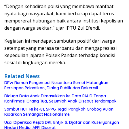
“Dengan kehadiran polisi yang membawa manfaat
nyata bagi masyarakat, kami berharap dapat terus
mempererat hubungan baik antara institusi kepolisian
dengan warga sekitar,” ujar IPTU Zul Efendi.
Kegiatan ini mendapat sambutan positif dari warga
setempat yang merasa terbantu dan mengapresiasi
kepedulian jajaran Polsek Pandan terhadap kondisi
sosial di lingkungan mereka.
Related News
DPW Rumah Pengemudi Nusantara Sumut Matangkan
Persiapan Pelantikan, Dialog Publik dan Rakerwil
Diduga Data Anak Dimasukkan ke Data PAUD Tanpa
Konfirmasi Orang Tua, Sejumlah Anak Disebut Terdampak
Sambut HUT RI ke-81, SPPG Tegal Pangkah Grobog Kulon
Kibarkan Semangat Nasionalisme
Usai Diperiksa Kejati DKI, Entjik S. Djafar dan Kuseryansyah
Hindari Media, AFPI Disorot