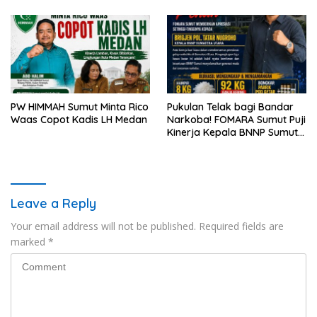
PW HIMMAH Sumut Minta Rico
Pukulan Telak bagi Bandar
Waas Copot Kadis LH Medan
Narkoba! FOMARA Sumut Puji
Kinerja Kepala BNNP Sumut
Bongkar Sabu, Ganja, hingga
Pabrik Pod Getar
Leave a Reply
Your email address will not be published.
Required fields are
marked
*