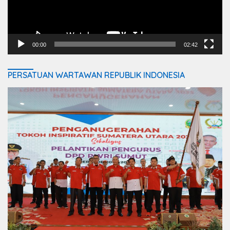
00:00
02:42
PERSATUAN WARTAWAN REPUBLIK INDONESIA