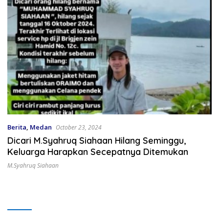
Berita
,
Medan
October 23, 2024
Dicari M.Syahruq Siahaan Hilang Seminggu,
Keluarga Harapkan Secepatnya Ditemukan
M.Syahruq Siahaan