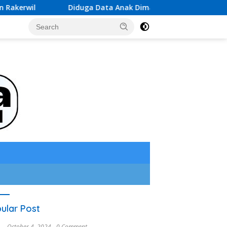
Diduga Data Anak Dimasukkan ke Data PAUD Tanpa Kon
ular Post
October 4, 2024
0 Comment