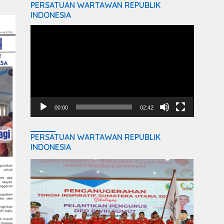
PERSATUAN WARTAWAN REPUBLIK
INDONESIA
Video
Player
00:00
02:42
PERSATUAN WARTAWAN REPUBLIK
INDONESIA