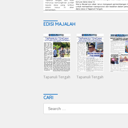
EDISI MAJALAH
Tapanuli Tengah
Tapanuli Tengah
CARI
Search
for: