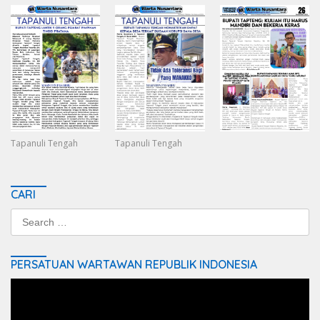
Tapanuli Tengah
Tapanuli Tengah
CARI
Search
for:
PERSATUAN WARTAWAN REPUBLIK INDONESIA
Video
Player