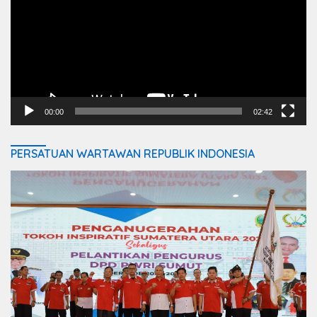
00:00
02:42
PERSATUAN WARTAWAN REPUBLIK INDONESIA