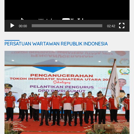
00:00
02:42
PERSATUAN WARTAWAN REPUBLIK INDONESIA