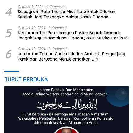
4
October 9, 2024
0 Comment
Selebgram Ratu Thalisa Alias Ratu Entok Ditahan
Setelah Jadi Tersangka dalam Kasus Dugaan
Penistaan Agama
5
October 10, 2024
0 Comment
Kediaman Tim Pemenangan Paslon Bupati Tapanuli
Tengah Raju Hutagalung Dibakar, Polisi Selidiki Kasus Ini
6
October 13, 2024
0 Comment
Jembatan Taman Cadika Medan Ambruk, Pengunjung
Panik dan Berusaha Menyelamatkan Diri
TURUT BERDUKA