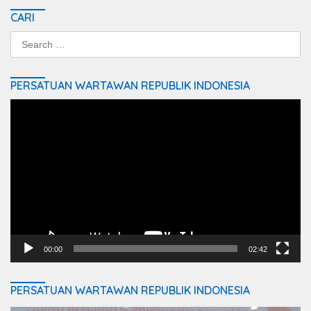
CARI
Search
for:
PERSATUAN WARTAWAN REPUBLIK INDONESIA
Video
Player
00:00
02:42
PERSATUAN WARTAWAN REPUBLIK INDONESIA