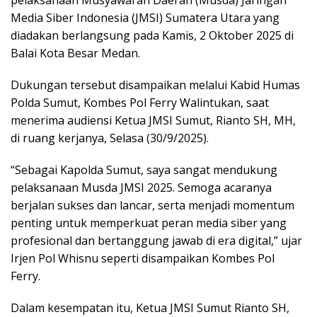
pelaksanaan Musyawarah Daerah (Musda) Jaringan
Media Siber Indonesia (JMSI) Sumatera Utara yang
diadakan berlangsung pada Kamis, 2 Oktober 2025 di
Balai Kota Besar Medan.
Dukungan tersebut disampaikan melalui Kabid Humas
Polda Sumut, Kombes Pol Ferry Walintukan, saat
menerima audiensi Ketua JMSI Sumut, Rianto SH, MH,
di ruang kerjanya, Selasa (30/9/2025).
“Sebagai Kapolda Sumut, saya sangat mendukung
pelaksanaan Musda JMSI 2025. Semoga acaranya
berjalan sukses dan lancar, serta menjadi momentum
penting untuk memperkuat peran media siber yang
profesional dan bertanggung jawab di era digital,” ujar
Irjen Pol Whisnu seperti disampaikan Kombes Pol
Ferry.
Dalam kesempatan itu, Ketua JMSI Sumut Rianto SH,