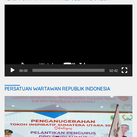
Video
Player
00:00
02:42
PERSATUAN WARTAWAN REPUBLIK INDONESIA