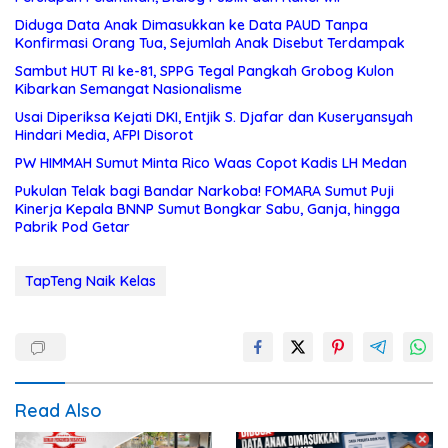
Diduga Data Anak Dimasukkan ke Data PAUD Tanpa
Konfirmasi Orang Tua, Sejumlah Anak Disebut Terdampak
Sambut HUT RI ke-81, SPPG Tegal Pangkah Grobog Kulon
Kibarkan Semangat Nasionalisme
Usai Diperiksa Kejati DKI, Entjik S. Djafar dan Kuseryansyah
Hindari Media, AFPI Disorot
PW HIMMAH Sumut Minta Rico Waas Copot Kadis LH Medan
Pukulan Telak bagi Bandar Narkoba! FOMARA Sumut Puji
Kinerja Kepala BNNP Sumut Bongkar Sabu, Ganja, hingga
Pabrik Pod Getar
TapTeng Naik Kelas
Read Also