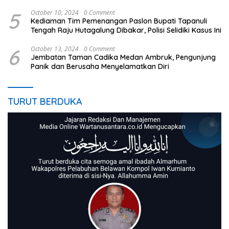
Penistaan Agama
5
October 10, 2024
0 Comment
Kediaman Tim Pemenangan Paslon Bupati Tapanuli
Tengah Raju Hutagalung Dibakar, Polisi Selidiki Kasus Ini
6
October 13, 2024
0 Comment
Jembatan Taman Cadika Medan Ambruk, Pengunjung
Panik dan Berusaha Menyelamatkan Diri
TURUT BERDUKA