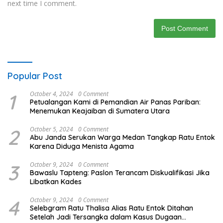
next time I comment.
Popular Post
1
October 4, 2024
0 Comment
Petualangan Kami di Pemandian Air Panas Pariban:
Menemukan Keajaiban di Sumatera Utara
2
October 5, 2024
0 Comment
Abu Janda Serukan Warga Medan Tangkap Ratu Entok
Karena Diduga Menista Agama
3
October 9, 2024
0 Comment
Bawaslu Tapteng: Paslon Terancam Diskualifikasi Jika
Libatkan Kades
4
October 9, 2024
0 Comment
Selebgram Ratu Thalisa Alias Ratu Entok Ditahan
Setelah Jadi Tersangka dalam Kasus Dugaan