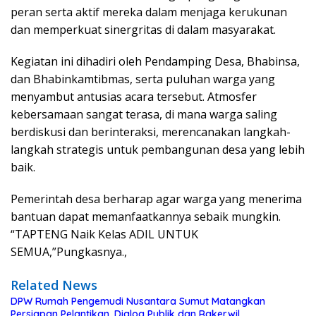
peran serta aktif mereka dalam menjaga kerukunan
dan memperkuat sinergritas di dalam masyarakat.
Kegiatan ini dihadiri oleh Pendamping Desa, Bhabinsa,
dan Bhabinkamtibmas, serta puluhan warga yang
menyambut antusias acara tersebut. Atmosfer
kebersamaan sangat terasa, di mana warga saling
berdiskusi dan berinteraksi, merencanakan langkah-
langkah strategis untuk pembangunan desa yang lebih
baik.
Pemerintah desa berharap agar warga yang menerima
bantuan dapat memanfaatkannya sebaik mungkin.
“TAPTENG Naik Kelas ADIL UNTUK
SEMUA,”Pungkasnya.,
Related News
DPW Rumah Pengemudi Nusantara Sumut Matangkan
Persiapan Pelantikan, Dialog Publik dan Rakerwil