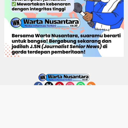
Home
Tentang
Redaktur
Kode Etik
Disclaimer
Kontak Kami
Pedoman Media Siber
© 2025 Warta Nusantara. All Rights Reserved.