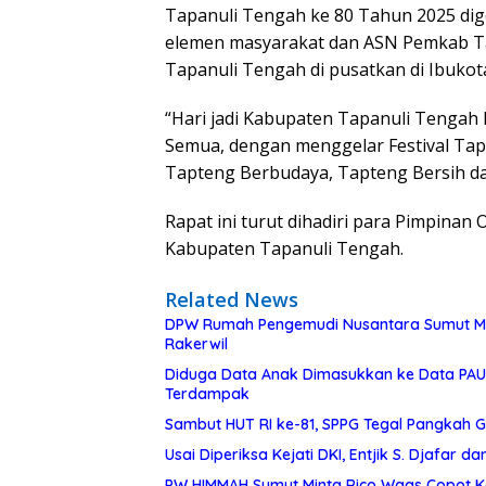
Tapanuli Tengah ke 80 Tahun 2025 dig
elemen masyarakat dan ASN Pemkab Ta
Tapanuli Tengah di pusatkan di Ibukot
“Hari jadi Kabupaten Tapanuli Tengah 
Semua, dengan menggelar Festival Tap
Tapteng Berbudaya, Tapteng Bersih d
Rapat ini turut dihadiri para Pimpina
Kabupaten Tapanuli Tengah.
Related News
DPW Rumah Pengemudi Nusantara Sumut Mata
Rakerwil
Diduga Data Anak Dimasukkan ke Data PAUD
Terdampak
Sambut HUT RI ke-81, SPPG Tegal Pangkah 
Usai Diperiksa Kejati DKI, Entjik S. Djafar 
PW HIMMAH Sumut Minta Rico Waas Copot K