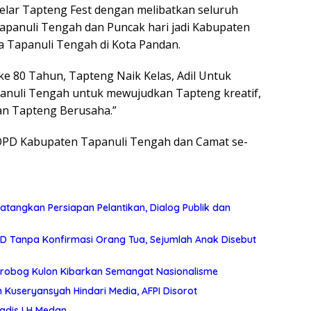
elar Tapteng Fest dengan melibatkan seluruh
panuli Tengah dan Puncak hari jadi Kabupaten
a Tapanuli Tengah di Kota Pandan.
ke 80 Tahun, Tapteng Naik Kelas, Adil Untuk
anuli Tengah untuk mewujudkan Tapteng kreatif,
an Tapteng Berusaha.”
n OPD Kabupaten Tapanuli Tengah dan Camat se-
ngkan Persiapan Pelantikan, Dialog Publik dan
 Tanpa Konfirmasi Orang Tua, Sejumlah Anak Disebut
Grobog Kulon Kibarkan Semangat Nasionalisme
dan Kuseryansyah Hindari Media, AFPI Disorot
adis LH Medan