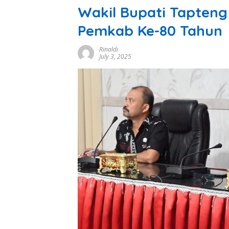
Wakil Bupati Tapteng
Pemkab Ke-80 Tahun
Rinaldi
July 3, 2025