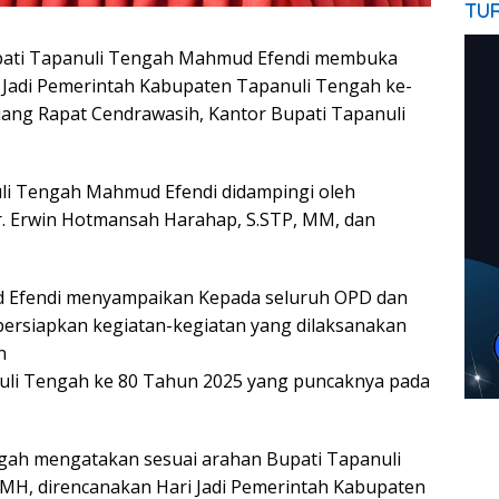
TU
pati Tapanuli Tengah Mahmud Efendi membuka
 Jadi Pemerintah Kabupaten Tapanuli Tengah ke-
uang Rapat Cendrawasih, Kantor Bupati Tapanuli
uli Tengah Mahmud Efendi didampingi oleh
r. Erwin Hotmansah Harahap, S.STP, MM, dan
d Efendi menyampaikan Kepada seluruh OPD dan
ersiapkan kegiatan-kegiatan yang dilaksanakan
n
uli Tengah ke 80 Tahun 2025 yang puncaknya pada
ngah mengatakan sesuai arahan Bupati Tapanuli
MH, direncanakan Hari Jadi Pemerintah Kabupaten