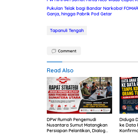
Pukulan Telak bagi Bandar Narkoba! FOMAR
Ganja, hingga Pabrik Pod Getar
Tapanuli Tengah
Comment
Read Also
DPW Rumah Pengemudi
Diduga 
Nusantara Sumut Matangkan
ke Data
Persiapan Pelantikan, Dialog
Konfirma
Publik dan Rakerwil
Sejumlah