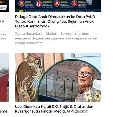
Diduga Data Anak Dimasukkan ke Data PAUD
lik
Tanpa Konfirmasi Orang Tua, Sejumlah Anak
Disebut Terdampak
layah
Warta Nusantara – Medan | Beredar informasi
tera
mengenai dugaan penggunaan data sejumlah anak
dalam pendataan…
Usai Diperiksa Kejati DKI, Entjik S. Djafar dan
isme
Kuseryansyah Hindari Media, AFPI Disorot