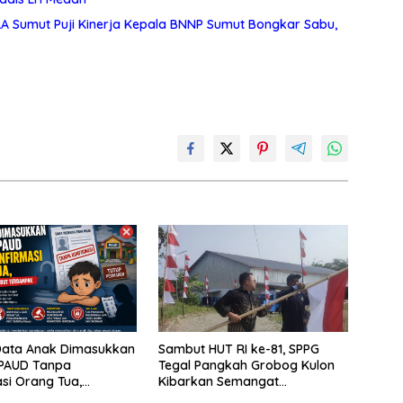
A Sumut Puji Kinerja Kepala BNNP Sumut Bongkar Sabu,
Data Anak Dimasukkan
Sambut HUT RI ke-81, SPPG
 PAUD Tanpa
Tegal Pangkah Grobog Kulon
si Orang Tua,
Kibarkan Semangat
 Anak Disebut
Nasionalisme