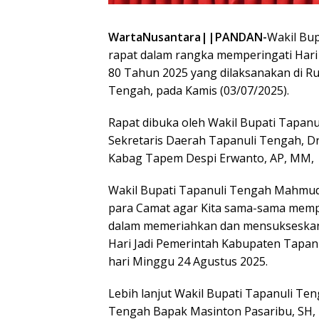
WartaNusantara||PANDAN-
Wakil Bu
rapat dalam rangka memperingati Hari
80 Tahun 2025 yang dilaksanakan di R
Tengah, pada Kamis (03/07/2025).
Rapat dibuka oleh Wakil Bupati Tapan
Sekretaris Daerah Tapanuli Tengah, D
Kabag Tapem Despi Erwanto, AP, MM,
Wakil Bupati Tapanuli Tengah Mahmu
para Camat agar Kita sama-sama memp
dalam memeriahkan dan mensukseska
Hari Jadi Pemerintah Kabupaten Tapan
hari Minggu 24 Agustus 2025.
Lebih lanjut Wakil Bupati Tapanuli Te
Tengah Bapak Masinton Pasaribu, SH, 