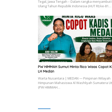
Tegal, Jawa Tengah – Dalam rangka menyambut 
Ulang Tahun Republik Indonesia (HUT RI) ke-81…
PW HIMMAH Sumut Minta Rico Waas Copot K
LH Medan
Warta Nusantara | MEDAN — Pimpinan Wilayah
Himpunan Mahasiswa Al Washliyah Sumatera U
(PW HIMMAH…