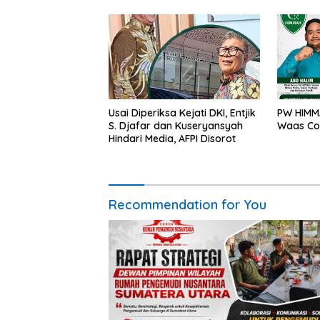
Terdam
Usai Diperiksa Kejati DKI, Entjik
PW HIMMA
S. Djafar dan Kuseryansyah
Waas Co
Hindari Media, AFPI Disorot
Recommendation for You