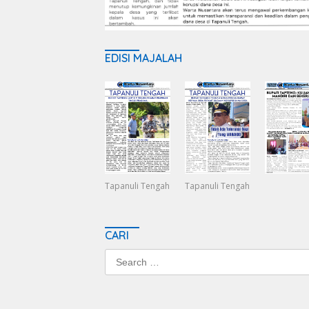
EDISI MAJALAH
Tapanuli Tengah
Tapanuli Tengah
CARI
Search
for: