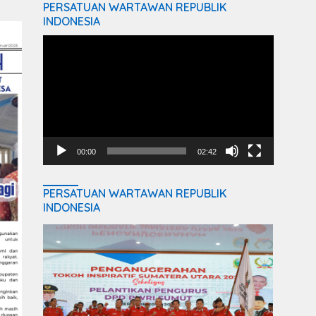
PERSATUAN WARTAWAN REPUBLIK
INDONESIA
Video
Player
00:00
02:42
PERSATUAN WARTAWAN REPUBLIK
INDONESIA