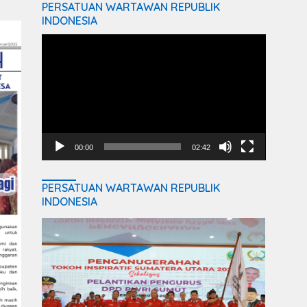
PERSATUAN WARTAWAN REPUBLIK
INDONESIA
Video
Player
00:00
02:42
PERSATUAN WARTAWAN REPUBLIK
INDONESIA