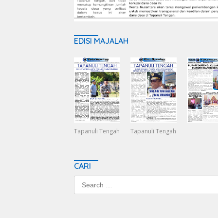
EDISI MAJALAH
Tapanuli Tengah
Tapanuli Tengah
CARI
Search
for: