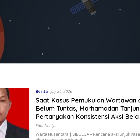
Berita
July 26, 2026
Saat Kasus Pemukulan Wartawan d
Belum Tuntas, Marhamadan Tanjun
Pertanyakan Konsistensi Aksi Bela 
Kota Sibolga
Warta Nusantara | SIBOLGA – Rencana aksi unjuk rasa
oleh sosok yang dikenal…