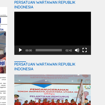
PERSATUAN WARTAWAN REPUBLIK
INDONESIA
Video
Player
00:00
02:42
PERSATUAN WARTAWAN REPUBLIK
INDONESIA