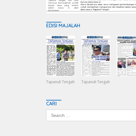
EDISI MAJALAH
Tapanuli Tengah
Tapanuli Tengah
CARI
Search
for: