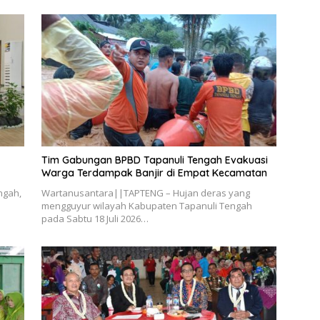
Tim Gabungan BPBD Tapanuli Tengah Evakuasi
Warga Terdampak Banjir di Empat Kecamatan
ngah,
Wartanusantara||TAPTENG – Hujan deras yang
mengguyur wilayah Kabupaten Tapanuli Tengah
pada Sabtu 18 Juli 2026…