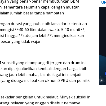
nelayan yang benar-benar membutuhkan BBM
TU
n, sementara sejumlah kapal dengan muatan
dalam jumlah besar tanpa hambatan.
engan durasi yang jauh lebih lama dari ketentuan
mengisi **40-60 liter dalam waktu 5-10 menit**,
gisi hingga **satu jam lebih**, mengindikasikan
besar yang tidak wajar.
bsidi yang ditampung di jerigen dan drum ini
kan diperjualbelikan kembali dengan harga lebih
ang jauh lebih mahal, bisnis ilegal ini menjadi
u yang diduga melibatkan oknum SPBU dan pemilik
 sekadar pengisian untuk melaut. Minyak subsidi ini
r seorang nelayan yang enggan disebut namanya.