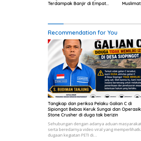
Terdampak Banjir di Empat
Muslimat
Kecamatan
Recommendation for You
Tangkap dan periksa Pelaku Galian C di
Sipiongot Bebas Keruk Sungai dan Operasi
Stone Crusher di duga tak berizin
Sehubungan dengan adanya aduan masyaraka
serta beredarnya video viral yang memperlihat
dugaan kegiatan PETI di…