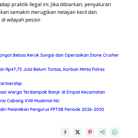
p praktik ilegal ini. Jika dibiarkan, penyaluran
akan semakin merugikan nelayan kecil dan
i wilayah pesisir.
piongot Bebas Keruk Sungai dan Operasikan Stone Crusher
n Rp47,75 Juta Belum Tuntas, Korban Minta Polres
Partnership
asi Warga Terdampak Banjir di Empat Kecamatan
nsi Cabang XVIII Muslimat NU
diri Pelantikan Pengurus PPTSB Periode 2026-2030