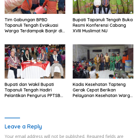
Tim Gabungan BPBD
Bupati Tapanuli Tengah Buka
Tapanuli Tengah Evakuasi
Resmi Konferensi Cabang
Warga Terdampak Banjir di
XVIII Muslimat NU
Empat Kecamatan
Bupati dan Wakil Bupati
Kadis Kesehatan Tapteng
Tapanuli Tengah Hadiri
Gerak Cepat Berikan
Pelantikan Pengurus PPTSB
Pelayanan Kesehatan Warga
Periode 2026-2030
Terdampak Banjir di Sipange
Leave a Reply
Your email address will not be published.
Required fields are