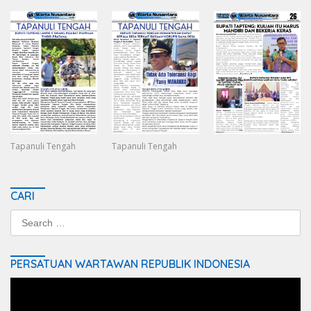
Tapanuli Tengah
Tapanuli Tengah
CARI
Search
for:
PERSATUAN WARTAWAN REPUBLIK INDONESIA
Video
Player