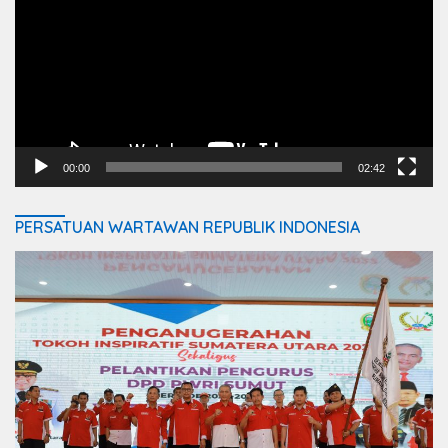
00:00
02:42
PERSATUAN WARTAWAN REPUBLIK INDONESIA