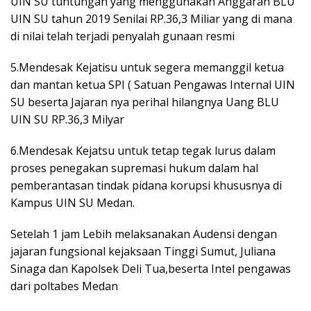
UIN SU tuntungan yang menggunakan Anggaran BLU
UIN SU tahun 2019 Senilai RP.36,3 Miliar yang di mana
di nilai telah terjadi penyalah gunaan resmi
5.Mendesak Kejatisu untuk segera memanggil ketua
dan mantan ketua SPI ( Satuan Pengawas Internal UIN
SU beserta Jajaran nya perihal hilangnya Uang BLU
UIN SU RP.36,3 Milyar
6.Mendesak Kejatsu untuk tetap tegak lurus dalam
proses penegakan supremasi hukum dalam hal
pemberantasan tindak pidana korupsi khususnya di
Kampus UIN SU Medan.
Setelah 1 jam Lebih melaksanakan Audensi dengan
jajaran fungsional kejaksaan Tinggi Sumut, Juliana
Sinaga dan Kapolsek Deli Tua,beserta Intel pengawas
dari poltabes Medan